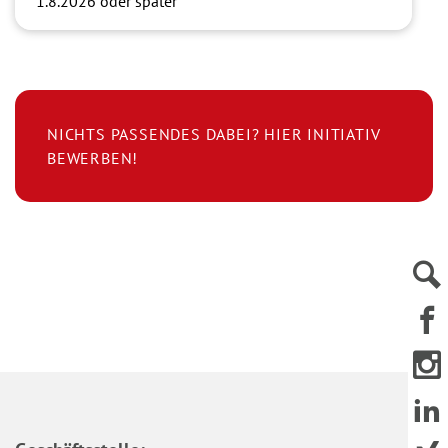
1.8.2026 oder später
NICHTS PASSENDES DABEI? HIER INITIATIV
BEWERBEN!