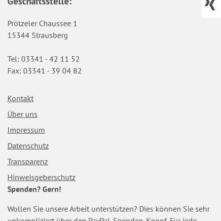
Geschäftsstelle:
Prötzeler Chaussee 1
15344 Strausberg
Tel: 03341 - 42 11 52
Fax: 03341 - 39 04 82
Navigation
Kontakt
überspringen
Über uns
Impressum
Datenschutz
Transparenz
Hinweisgeberschutz
Spenden? Gern!
Wollen Sie unsere Arbeit unterstützen? Dies können Sie sehr
unkompliziert über den PayPal-Spenden-Knopf. Für jede