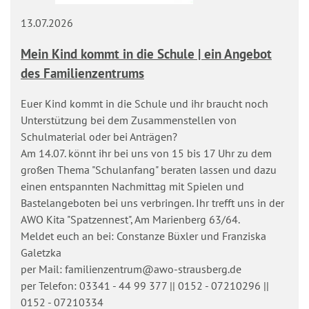
13.07.2026
Mein Kind kommt in die Schule | ein Angebot
des Familienzentrums
Euer Kind kommt in die Schule und ihr braucht noch
Unterstützung bei dem Zusammenstellen von
Schulmaterial oder bei Anträgen?
Am 14.07. könnt ihr bei uns von 15 bis 17 Uhr zu dem
großen Thema "Schulanfang" beraten lassen und dazu
einen entspannten Nachmittag mit Spielen und
Bastelangeboten bei uns verbringen. Ihr trefft uns in der
AWO Kita "Spatzennest", Am Marienberg 63/64.
Meldet euch an bei: Constanze Büxler und Franziska
Galetzka
per Mail: familienzentrum@awo-strausberg.de
per Telefon: 03341 - 44 99 377 || 0152 - 07210296 ||
0152 - 07210334