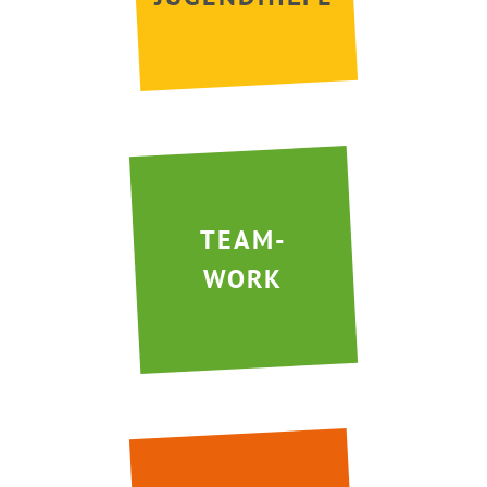
TEAM-
WORK