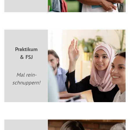
Praktikum
& FSJ
Mal rein­
schnuppern!