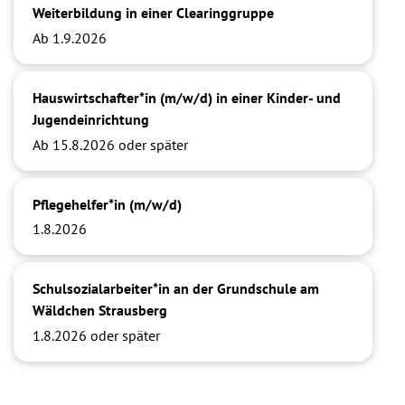
Weiterbildung in einer Clearinggruppe
Ab 1.9.2026
Hauswirtschafter*in (m/w/d) in einer Kinder- und
Jugendeinrichtung
Ab 15.8.2026 oder später
Pflegehelfer*in (m/w/d)
1.8.2026
Schulsozialarbeiter*in an der Grundschule am
Wäldchen Strausberg
1.8.2026 oder später