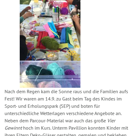
Nach dem Regen kam die Sonne raus und die Familien aufs
Fest! Wir waren am 14.9. zu Gast beim Tag des Kindes im
Sport- und Erholungspark (SEP) und boten für
unterschiedliche Wetterlagen verschiedene Angebote an.
Neben dem Parcour-Material war auch das große
Vier
Gewinnt
hoch im Kurs. Unterm Pavillion konnten Kinder mit
ihren Eltern Deko-Gläser gestalten, gemalen und bekleben.